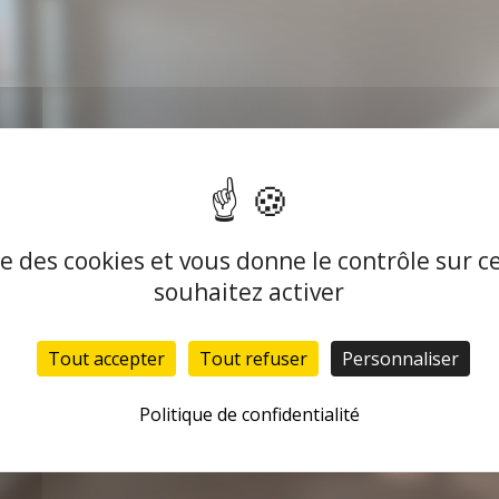
ise des cookies et vous donne le contrôle sur 
souhaitez activer
Tout accepter
Tout refuser
Personnaliser
Politique de confidentialité