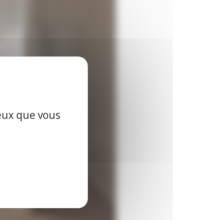
ceux que vous