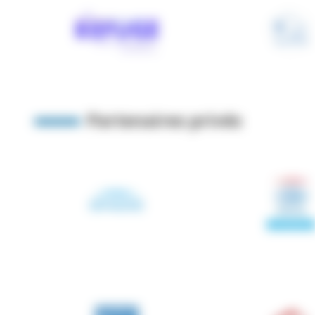
Partenaires privés