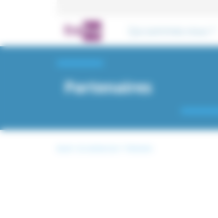
Panneau de gestion des cookies
Qui sommes-nous ?
Partenaires
Accueil
/
Qui sommes-nous ?
/
Partenaires