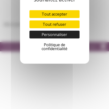
Tout accepter
Tout refuser
Mise à jour le 18/03/2021
Personnaliser
Politique de
© 2020 Freha
Mentions légales
confidentialité