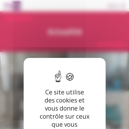
Panneau de gestion des cookies
Basculer
MENU
la
navigation
Actualité
Ce site utilise
des cookies et
vous donne le
contrôle sur ceux
que vous