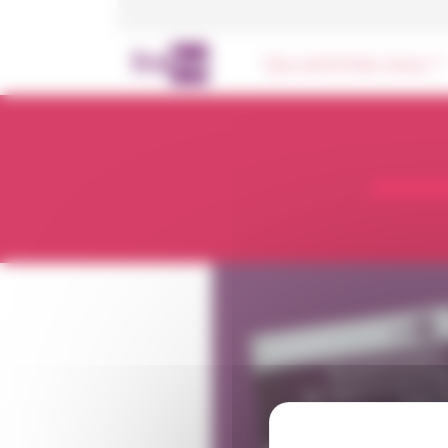
Panneau de gestion des cookies
Qui sommes-nous ?