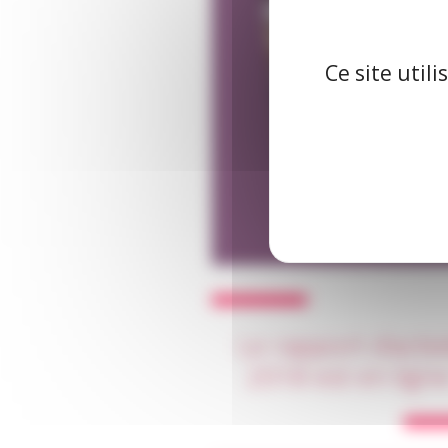
Ce site util
Le rapport d’activ
2018 est en ligne